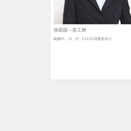
张甜甜—美工师
精通PS、AI、PI、ULEAD等图形设计。