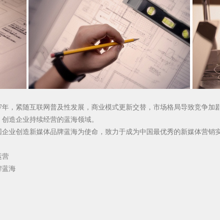
17年，紧随互联网普及性发展，商业模式更新交替，市场格局导致竞争加
，创造企业持续经营的蓝海领域。
国企业创造新媒体品牌蓝海为使命，致力于成为中国最优秀的新媒体营销
。
运营
牌蓝海