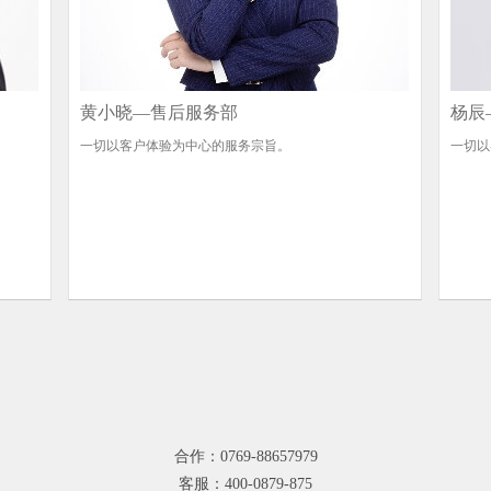
黄小晓—售后服务部
杨辰
一切以客户体验为中心的服务宗旨。
一切以
合作：0769-88657979
客服：400-0879-875