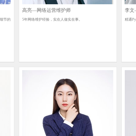
高亮—网络运营维护师
李文
求细节的
5年网络维护经验，实在人做实在事。
精通P