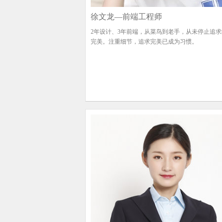
徐文龙—前端工程师
2年设计、3年前端，从菜鸟到老手，从未停止追
完美。注重细节，追求完美已成为习惯。